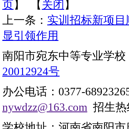
页
】 【
关闭
】
上一条：
实训招标新项目
显引领作用
南阳市宛东中等专业学
20012924号
办公电话：0377-68923
nywdzz@163.com
招生热线：
学校地址：河南省南阳市