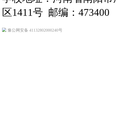
区1411号 邮编：473400
豫公网安备 41132802000240号