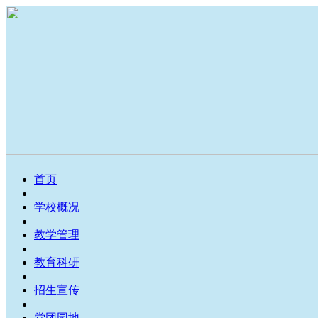
首页
学校概况
教学管理
教育科研
招生宣传
党团园地