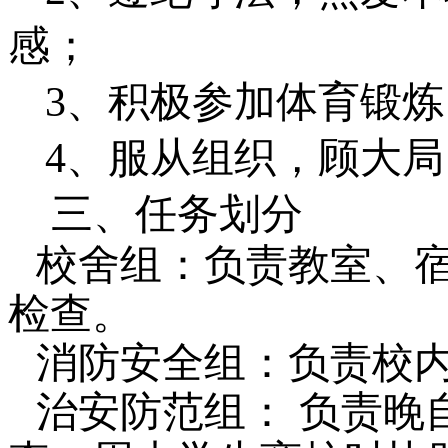
感；
3、积极参加体育锻
4、服从组织，顾大
三、任务划分
校舍组：负责教室、
检查。
消防
安全
组：负责校
治安
防范
组：
负责
晚