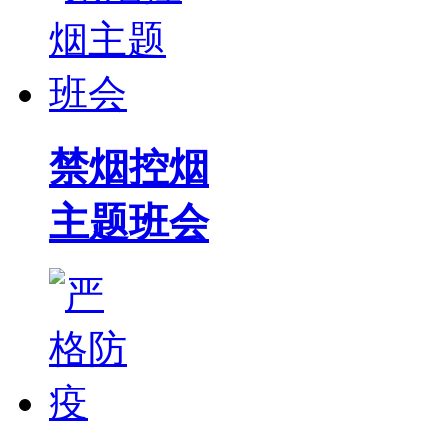
禁烟控烟
主题班会