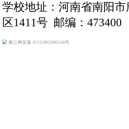
学校地址：河南省南阳市
区1411号 邮编：473400
豫公网安备 41132802000240号