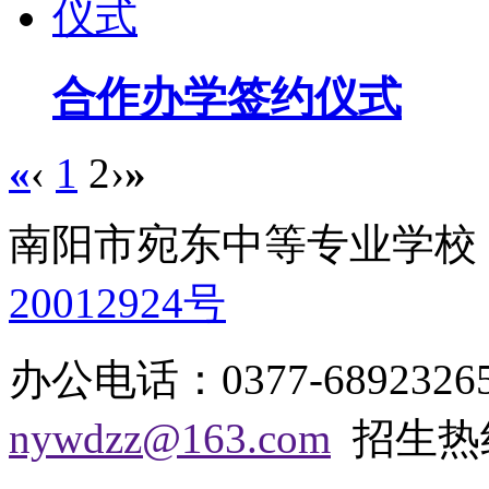
合作办学签约仪式
«
‹
1
2
›
»
南阳市宛东中等专业学
20012924号
办公电话：0377-68923
nywdzz@163.com
招生热线：