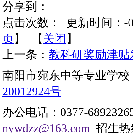
分享到：
点击次数：
更新时间：-0001
页
】 【
关闭
】
上一条：
教科研奖励津贴
南阳市宛东中等专业学
20012924号
办公电话：0377-68923
nywdzz@163.com
招生热线：