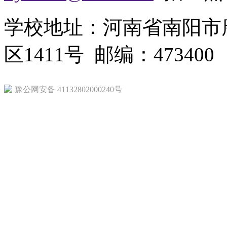
学校地址：河南省南阳市
区1411号 邮编：473400
豫公网安备 41132802000240号