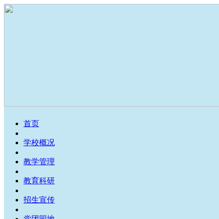
首页
学校概况
教学管理
教育科研
招生宣传
党团园地