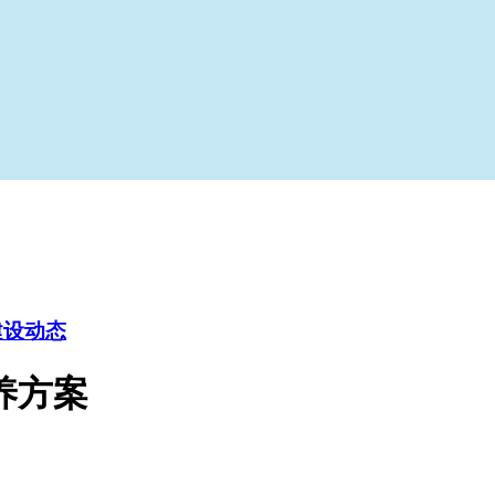
建设动态
养方案