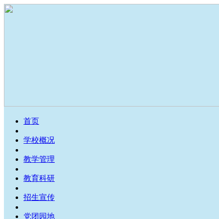
首页
学校概况
教学管理
教育科研
招生宣传
党团园地