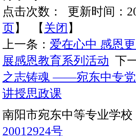
点击次数：
更新时间：2024-
页
】 【
关闭
】
上一条：
爱在心中 感恩
展感恩教育系列活动
下一
之志铸魂 ——宛东中专
讲授思政课
南阳市宛东中等专业学
20012924号